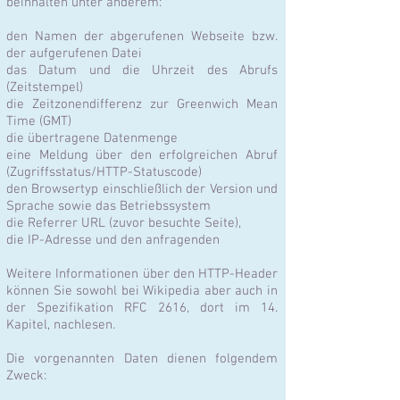
beinhalten unter anderem:
den Namen der abgerufenen Webseite bzw.
der aufgerufenen Datei
das Datum und die Uhrzeit des Abrufs
(Zeitstempel)
die Zeitzonendifferenz zur Greenwich Mean
Time (GMT)
die übertragene Datenmenge
eine Meldung über den erfolgreichen Abruf
(Zugriffsstatus/HTTP-Statuscode)
den Browsertyp einschließlich der Version und
Sprache sowie
das Betriebssystem
die Referrer URL (zuvor besuchte Seite),
die IP-Adresse und den anfragenden
Weitere Informationen über den HTTP-Header
können Sie sowohl bei Wikipedia aber auch in
der Spezifikation RFC 2616, dort im 14.
Kapitel, nachlesen.
Die vorgenannten Daten dienen folgendem
Zweck: