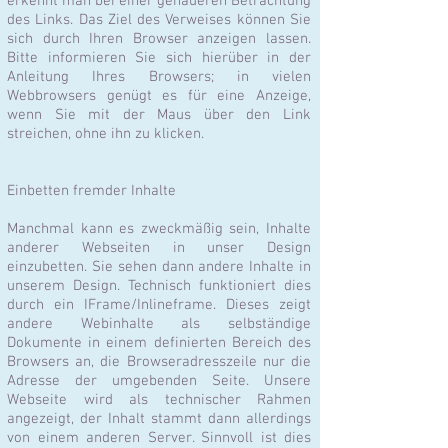
erkennt man bei einer genaueren Betrachtung
des Links. Das Ziel des Verweises können Sie
sich durch Ihren Browser anzeigen lassen.
Bitte informieren Sie sich hierüber in der
Anleitung Ihres Browsers; in vielen
Webbrowsers genügt es für eine Anzeige,
wenn Sie mit der Maus über den Link
streichen, ohne ihn zu klicken.
Einbetten fremder Inhalte
Manchmal kann es zweckmäßig sein, Inhalte
anderer Webseiten in unser Design
einzubetten. Sie sehen dann andere Inhalte in
unserem Design. Technisch funktioniert dies
durch ein IFrame/Inlineframe. Dieses zeigt
andere Webinhalte als selbständige
Dokumente in einem definierten Bereich des
Browsers an, die Browseradresszeile nur die
Adresse der umgebenden Seite. Unsere
Webseite wird als technischer Rahmen
angezeigt, der Inhalt stammt dann allerdings
von einem anderen Server. Sinnvoll ist dies