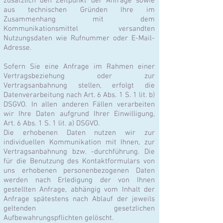
zusätzlich den Zeitpunkt der Anfrage sowie
aus technischen Gründen Ihre im
Zusammenhang mit dem
Kommunikationsmittel versandten
Nutzungsdaten wie Rufnummer oder E-Mail-
Adresse.
Sofern Sie eine Anfrage im Rahmen einer
Vertragsbeziehung oder zur
Vertragsanbahnung stellen, erfolgt die
Datenverarbeitung nach Art. 6 Abs. 1 S. 1 lit. b)
DSGVO. In allen anderen Fällen verarbeiten
wir Ihre Daten aufgrund Ihrer Einwilligung,
Art. 6 Abs. 1 S. 1 lit. a) DSGVO.
Die erhobenen Daten nutzen wir zur
individuellen Kommunikation mit Ihnen, zur
Vertragsanbahnung bzw. -durchführung. Die
für die Benutzung des Kontaktformulars von
uns erhobenen personenbezogenen Daten
werden nach Erledigung der von Ihnen
gestellten Anfrage, abhängig vom Inhalt der
Anfrage spätestens nach Ablauf der jeweils
geltenden gesetzlichen
Aufbewahrungspflichten gelöscht.